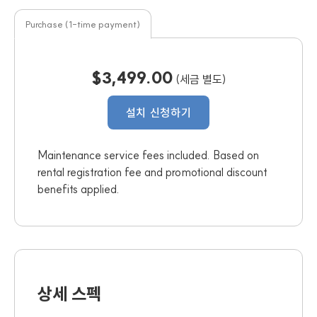
Purchase (1-time payment)
$3,499.00
(세금 별도)
설치 신청하기
Maintenance service fees included. Based on
rental registration fee and promotional discount
benefits applied.
상세 스펙