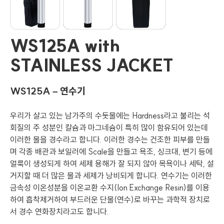
WS125A with
STAINLESS JACKET
WS125A – 연수기
우리가 살고 있는 남가주의 수돗물에는 Hardness라고 불리는 석
회질의 주 성분인 칼슘과 마그네슘이 특히 많이 함유되어 있는데
이러한 물을 경수라고 합니다. 이러한 경수는 건조한 피부를 만들
며 각종 배관과 보일러에 Scale을 만들고 욕조, 싱크대, 변기 등에
얼룩이 생성되게 하여 세제 용해가 잘 되지 않아 목욕이나 세탁, 설
거지할 때 더 많은 물과 세제가 낭비되게 합니다. 연수기는 이러한
금속성 이온성분을 이온교환 수지(Ion Exchange Resin)를 이용
하여 흡착제거하여 부드러운 단물(연수)로 바꾸는 과학적 장치로
서 경수 연화장치라고도 합니다.