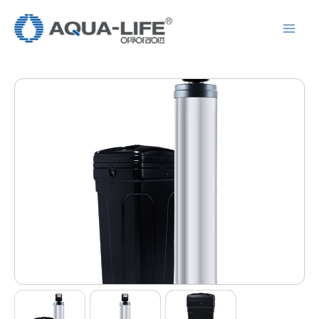
콘
텐
츠
로
건
너
뛰
기