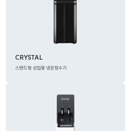
CRYSTAL
스탠드형 상업용 냉온정수기