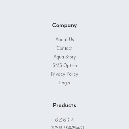
Company
About Us
Contact
Aqua Story
SMS Opt-in
Privacy Policy
Login
Products
냉온정수기
가정용 냉온정수기