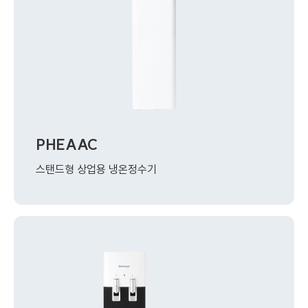
PHEAAC
스탠드형 상업용 냉온정수기