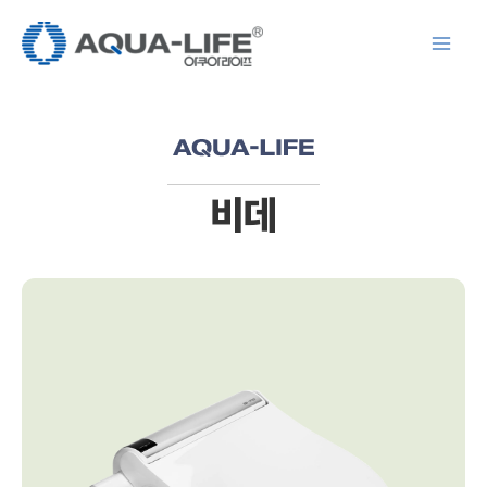
콘
텐
츠
로
건
너
뛰
비데
기