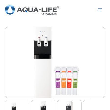
콘
텐
츠
로
건
너
뛰
기