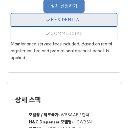
설치 신청하기
RESIDENTIAL
COMMERCIAL
Maintenance service fees included. Based on rental
registration fee and promotional discount benefits
applied.
상세 스펙
모델명 / 제조국가:
WBSAAB / 한국
H&C Dispenser 모델명:
HCWBSN