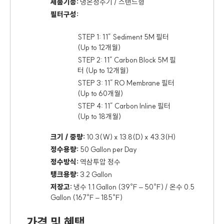
제품기능:
냉온정수기 / 스탠드형
필터구성:
STEP 1: 11” Sediment 5M 필터
(Up to 12개월)
STEP 2: 11” Carbon Block 5M 필
터 (Up to 12개월)
STEP 3: 11” RO Membrane 필터
(Up to 60개월)
STEP 4: 11” Carbon Inline 필터
(Up to 18개월)
크기 / 중량:
10.3(W) x 13.8(D) x 43.3(H)
정수용량:
50 Gallon per Day
정수방식:
역삼투압 정수
탱크용량:
3.2 Gallon
저장고:
냉수 1.1 Gallon (39℉ – 50℉) / 온수 0.5
Gallon (167℉ – 185℉)
가격 및 혜택