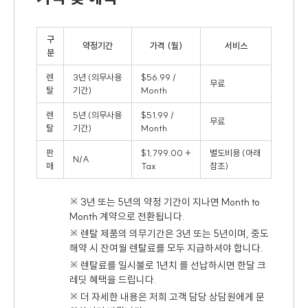
구
약정기간
가격 (월)
서비스
분
렌
3년 (의무사용
$56.99 /
무료
탈
기간)
Month
렌
5년 (의무사용
$51.99 /
무료
탈
기간)
Month
판
$1,799.00 +
별도비용 (아래
N/A
매
Tax
참조)
※ 3년 또는 5년의 약정 기간이 지나면 Month to
Month 계약으로 전환됩니다.
※ 렌탈 제품의 의무기간은 3년 또는 5년이며, 중도
해약 시 잔여월 렌탈료를 모두 지급하셔야 합니다.
※ 렌탈료를 일시불로 1년치 를 선납하시면 한달 크
레딧 혜택을 드립니다.
※ 더 자세한 내용은 저희 고객 담당 상담원에게 문