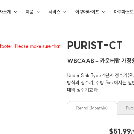
사소개
제품
서비스
아쿠아라이프
아쿠아스토
PURIST-CT
e footer. Please make sure that
WBCAAB – 카운터탑 가정
Under Sink Type 4단계 정수기(
방식의 정수기, 주방 Sink에서는 
대의 정수기효과.
Rental (Monthly)
Pur
$51.99