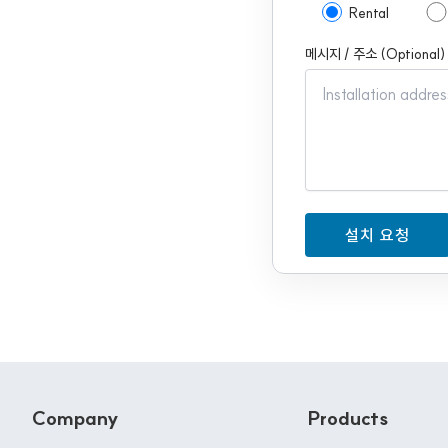
Rental
메시지 / 주소 (Optional)
Company
Products