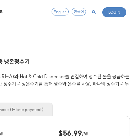
리
English
한국어
LOGIN
용 냉온정수기
PURI-A)와 Hot & Cold Dispenser를 연결하여 정수된 물을 공급하는
일반 정수기로 냉온수기를 통해 냉수와 온수를 사용, 하나의 정수기로 두
chase (1-time payment)
$56.99
/월
/월