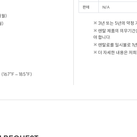
판매
N/A
2개월)
※ 3년 또는 5년의 약정 
월)
※ 렌탈 제품의 의무기간
야 합니다.
※ 렌탈료를 일시불로 1
※ 더 자세한 내용은 저
n (167℉ – 185℉)