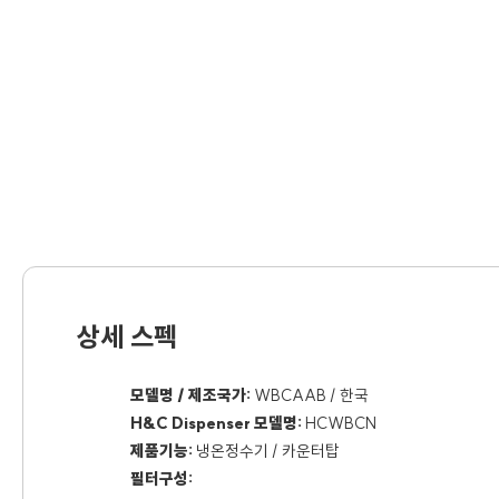
상세 스펙
모델명 / 제조국가:
WBCAAB / 한국
H&C Dispenser 모델명:
HCWBCN
제품기능:
냉온정수기 / 카운터탑
필터구성: