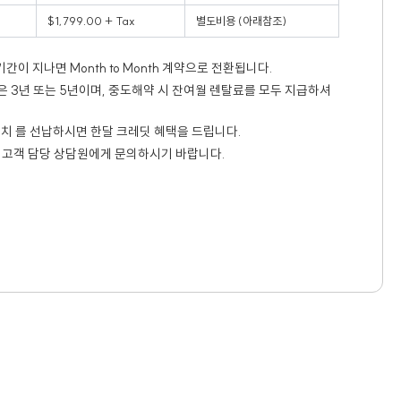
$1,799.00 + Tax
별도비용 (아래참조)
기간이 지나면 Month to Month 계약으로 전환됩니다.
은 3년 또는 5년이며, 중도해약 시 잔여월 렌탈료를 모두 지급하셔
년치 를 선납하시면 한달 크레딧 혜택을 드립니다.
희 고객 담당 상담원에게 문의하시기 바랍니다.